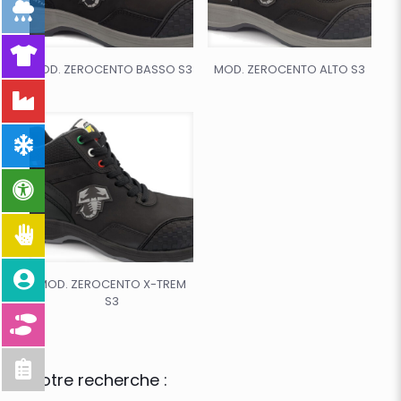
MOD. ZEROCENTO BASSO S3
MOD. ZEROCENTO ALTO S3
MOD. ZEROCENTO X-TREM
S3
Votre recherche :