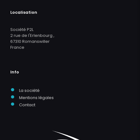
Localisation
Société P2L
2 rue de l'Erlenbourg ,
67310 Romanswiller
France
Info
●
La société
●
Mentions légales
●
Contact