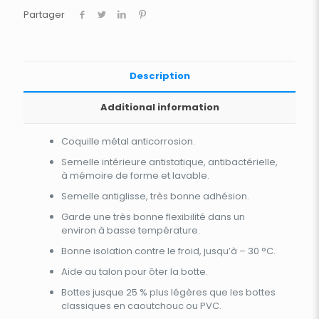
Partager
Description
Additional information
Coquille métal anticorrosion.
Semelle intérieure antistatique, antibactérielle,
à mémoire de forme et lavable.
Semelle antiglisse, très bonne adhésion.
Garde une très bonne flexibilité dans un
environ à basse température.
Bonne isolation contre le froid, jusqu’à – 30 °C.
Aide au talon pour ôter la botte.
Bottes jusque 25 % plus légères que les bottes
classiques en caoutchouc ou PVC.