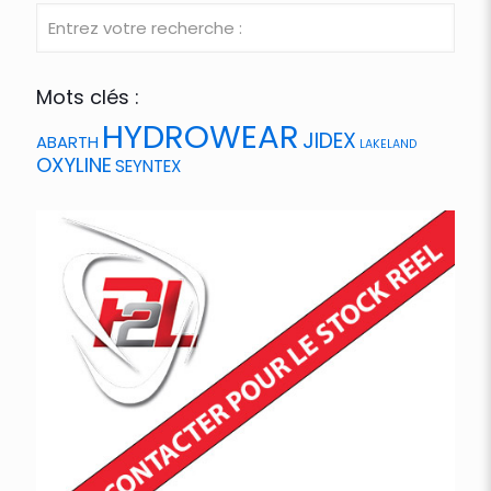
Mots clés :
HYDROWEAR
JIDEX
ABARTH
LAKELAND
OXYLINE
SEYNTEX