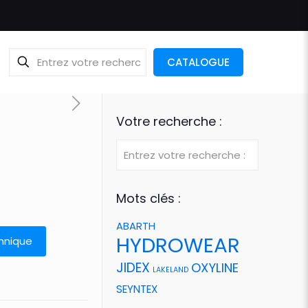
CATALOGUE
Votre recherche :
Mots clés :
ABARTH
HYDROWEAR
hnique
JIDEX
OXYLINE
LAKELAND
SEYNTEX