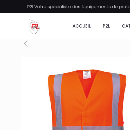
P2l Votre spécialiste des équipements de protec
ACCUEIL
P2L
CAT