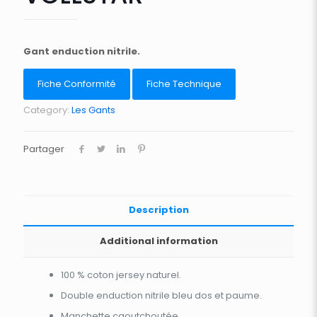
Gant enduction nitrile.
Fiche Conformité
Fiche Technique
Category:
Les Gants
Partager
Description
Additional information
100 % coton jersey naturel.
Double enduction nitrile bleu dos et paume.
Manchette caoutchoutée.