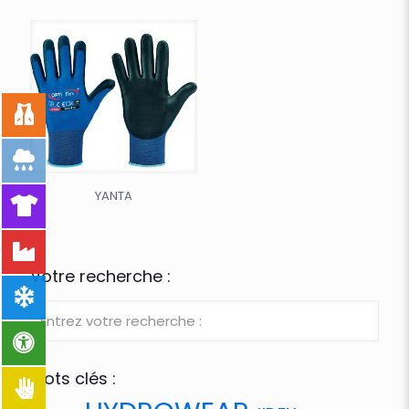
YANTA
Votre recherche :
Mots clés :