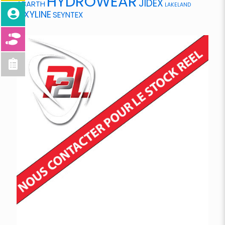
HYDROWEAR
JIDEX
ABARTH
LAKELAND
OXYLINE
SEYNTEX