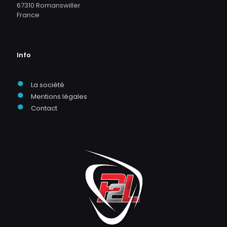
67310 Romanswiller
France
Info
●
La société
●
Mentions légales
●
Contact