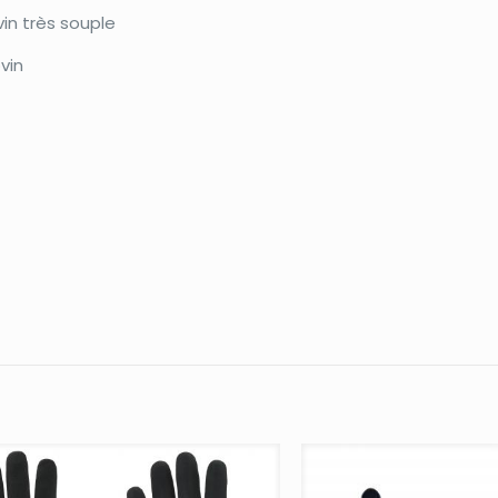
in très souple
vin