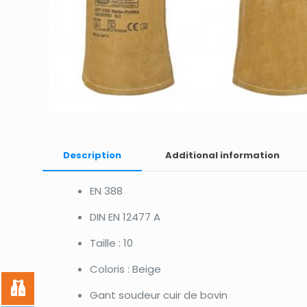
Description
Additional information
EN 388
DIN EN 12477 A
Taille : 10
Coloris : Beige
Gant soudeur cuir de bovin