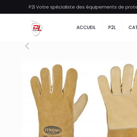
P2l Votre spécialiste des équipements de protec
ACCUEIL
P2L
CAT