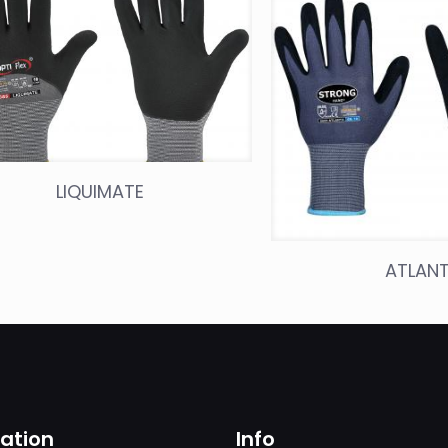
LIQUIMATE
ATLAN
sation
Info