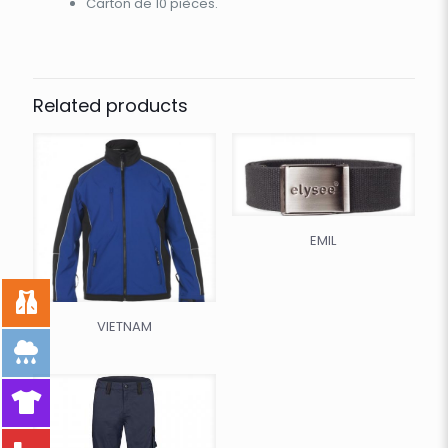
Carton de 10 pièces.
Related products
EMIL
VIETNAM