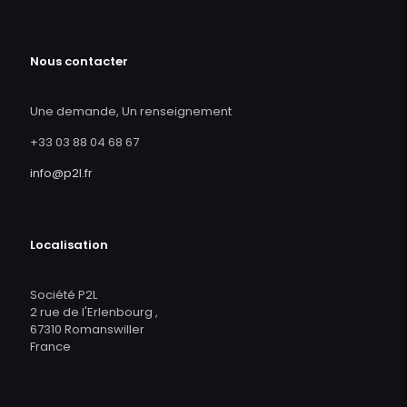
Nous contacter
Une demande, Un renseignement
+33 03 88 04 68 67
info@p2l.fr
Localisation
Société P2L
2 rue de l'Erlenbourg ,
67310 Romanswiller
France