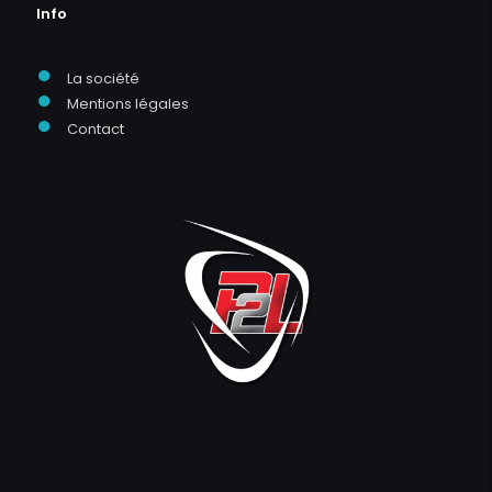
Info
●
La société
●
Mentions légales
●
Contact