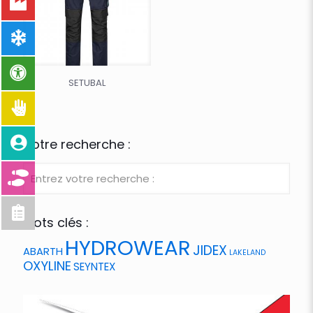
SETUBAL
Votre recherche :
Mots clés :
HYDROWEAR
JIDEX
ABARTH
LAKELAND
OXYLINE
SEYNTEX