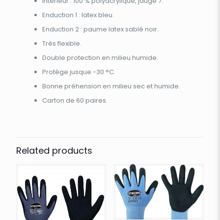
Intérieur : 100 % polyacrylique, jauge 7.
Enduction 1 : latex bleu.
Enduction 2 : paume latex sablé noir.
Très flexible.
Double protection en milieu humide.
Protège jusque -30 °C.
Bonne préhension en milieu sec et humide.
Carton de 60 paires.
Related products