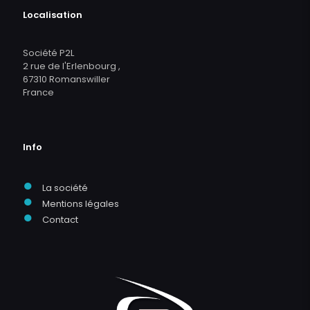
Localisation
Société P2L
2 rue de l'Erlenbourg ,
67310 Romanswiller
France
Info
●
La société
●
Mentions légales
●
Contact