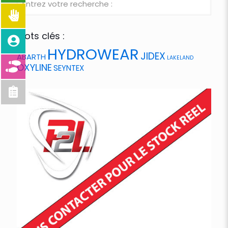
Mots clés :
HYDROWEAR
JIDEX
ABARTH
LAKELAND
OXYLINE
SEYNTEX