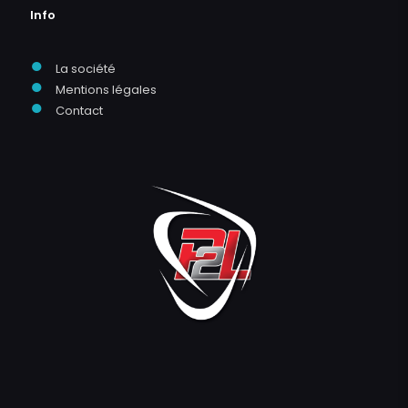
Info
●
La société
●
Mentions légales
●
Contact