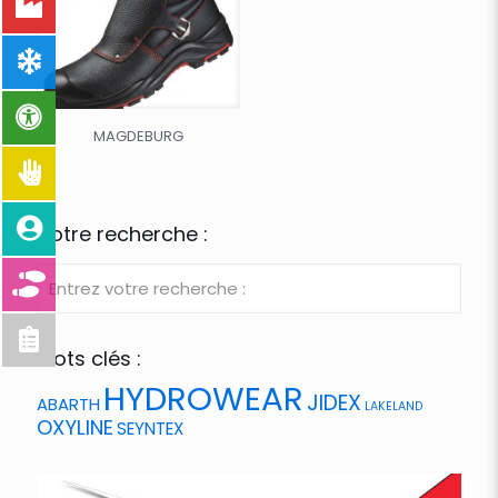
MAGDEBURG
Votre recherche :
Mots clés :
HYDROWEAR
JIDEX
ABARTH
LAKELAND
OXYLINE
SEYNTEX