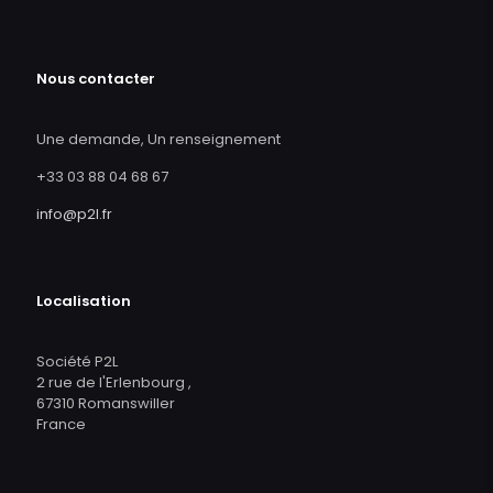
Nous contacter
Une demande, Un renseignement
+33 03 88 04 68 67
info@p2l.fr
Localisation
Société P2L
2 rue de l'Erlenbourg ,
67310 Romanswiller
France