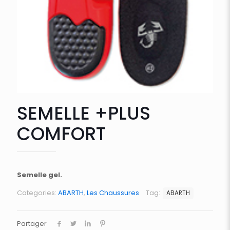
SEMELLE +PLUS
COMFORT
Semelle gel.
Categories:
ABARTH
,
Les Chaussures
Tag:
ABARTH
Partager