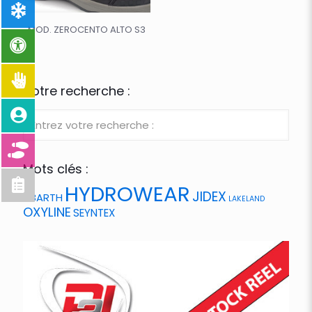
MOD. ZEROCENTO ALTO S3
Votre recherche :
Mots clés :
HYDROWEAR
JIDEX
ABARTH
LAKELAND
OXYLINE
SEYNTEX