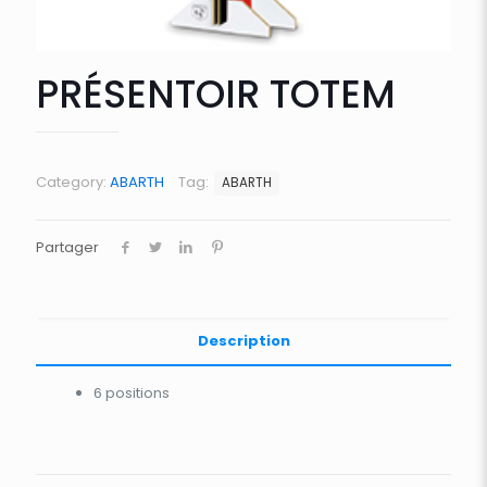
PRÉSENTOIR TOTEM
Category:
ABARTH
Tag:
ABARTH
Partager
Description
6 positions