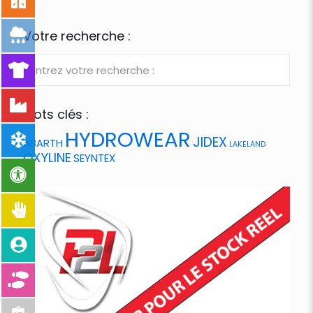
Votre recherche :
Mots clés :
HYDROWEAR
JIDEX
ABARTH
LAKELAND
OXYLINE
SEYNTEX