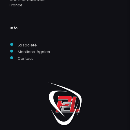
France
Info
●
La société
●
Mentions légales
●
Contact