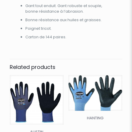
Gant tout enduit. Gant robuste et souple,
bonne résistance à l’abrasion.
Bonne résistance aux huiles et graisses.
Poignet tricot.
Carton de 144 paires.
Related products
HANTING
AUSTIN