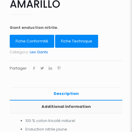
AMARILLO
Gant enduction nitrile.
Fiche Conformité
Fiche Technique
Category:
Les Gants
Partager
Description
Additional information
100 % coton tricoté naturel.
Enduction nitrile jaune.