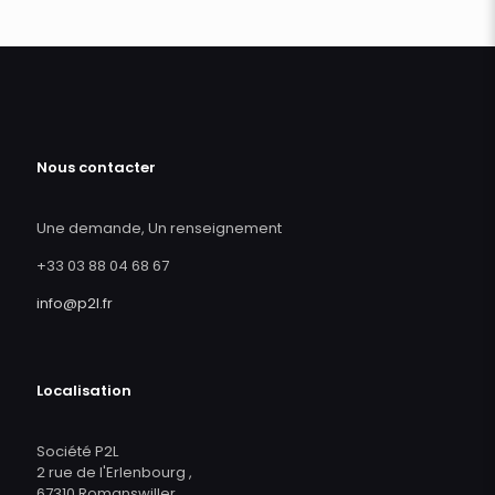
Nous contacter
Une demande, Un renseignement
+33 03 88 04 68 67
info@p2l.fr
Localisation
Société P2L
2 rue de l'Erlenbourg ,
67310 Romanswiller