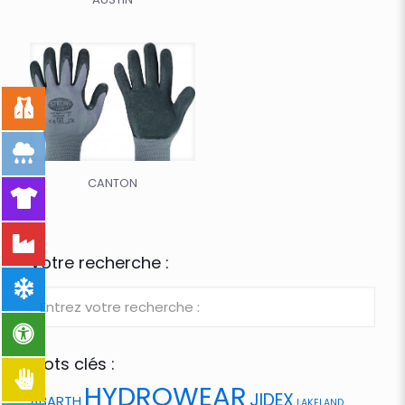
CANTON
Votre recherche :
Mots clés :
HYDROWEAR
JIDEX
ABARTH
LAKELAND