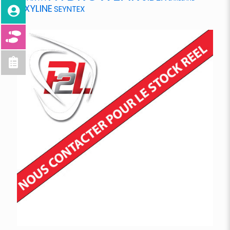
OXYLINE
SEYNTEX