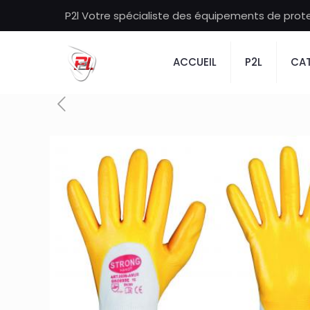
P2l Votre spécialiste des équipements de protec
ACCUEIL
P2L
CAT