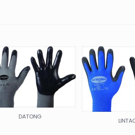
DATONG
LINTA