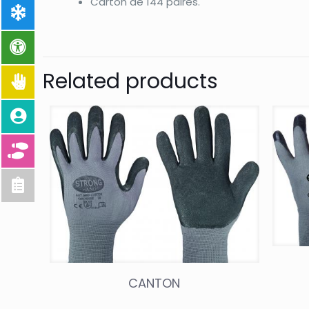
Carton de 144 paires.
Related products
CANTON