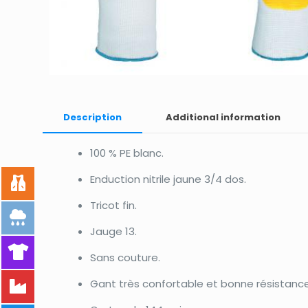
Description
Additional information
100 % PE blanc.
Enduction nitrile jaune 3/4 dos.
Tricot fin.
Jauge 13.
Sans couture.
Gant très confortable et bonne résistance 