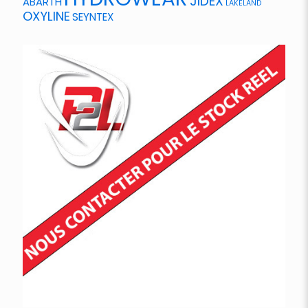
JIDEX
ABARTH
LAKELAND
OXYLINE
SEYNTEX