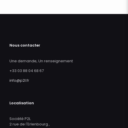
Nous contacter
Une demande, Un renseignement
+33 03 88 04 68 67
info@p2l.fr
Localisation
Société P2L
2 rue de l'Erlenbourg ,