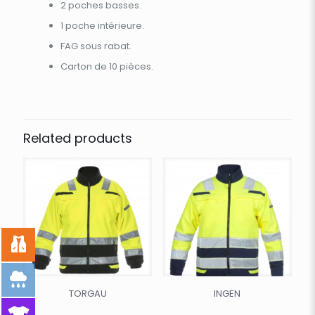
2 poches basses.
1 poche intérieure.
FAG sous rabat.
Carton de 10 pièces.
Related products
TORGAU
INGEN