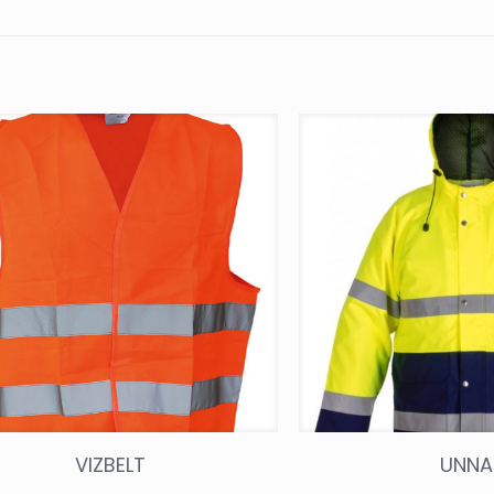
VIZBELT
UNNA