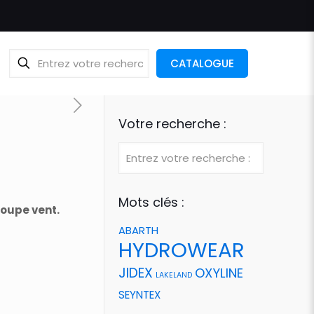
CATALOGUE
Votre recherche :
Mots clés :
coupe vent.
ABARTH
HYDROWEAR
JIDEX
OXYLINE
LAKELAND
SEYNTEX