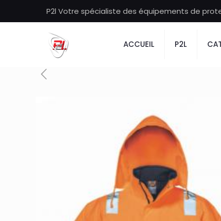
P2l Votre spécialiste des équipements de protec
ACCUEIL
P2L
CAT