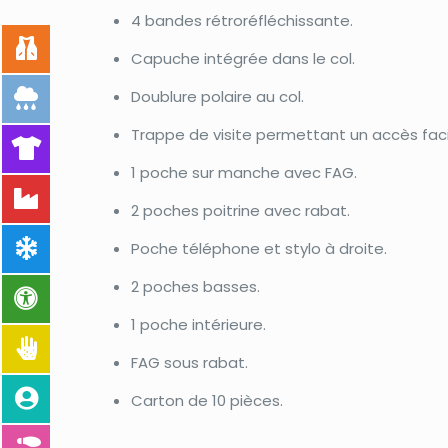
4 bandes rétroréfléchissante.
Capuche intégrée dans le col.
Doublure polaire au col.
Trappe de visite permettant un accès facil
1 poche sur manche avec FAG.
2 poches poitrine avec rabat.
Poche téléphone et stylo à droite.
2 poches basses.
1 poche intérieure.
FAG sous rabat.
Carton de 10 pièces.