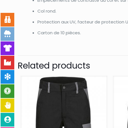
Empiècements de contraste au col et sur 
Col rond.
Protection aux UV, facteur de protection 
Carton de 10 pièces.
Related products