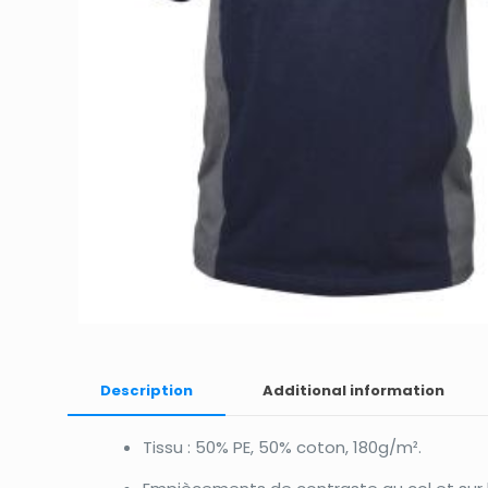
Description
Additional information
Tissu : 50% PE, 50% coton, 180g/m².