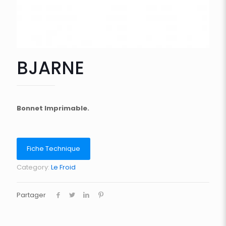
BJARNE
Bonnet Imprimable.
Fiche Technique
Category:
Le Froid
Partager