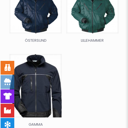
ÖSTERSUND
LILLEHAMMER
GAMMA