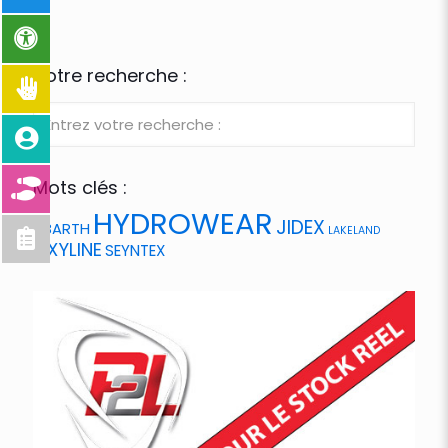
Votre recherche :
Mots clés :
HYDROWEAR
JIDEX
ABARTH
LAKELAND
OXYLINE
SEYNTEX