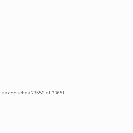
r les capuches 23650 et 23651.