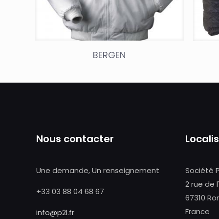
BERGEN
Nous contacter
Locali
Une demande, Un renseignement
Société 
2 rue de l
+33 03 88 04 68 67
67310 Ro
France
info@p2l.fr