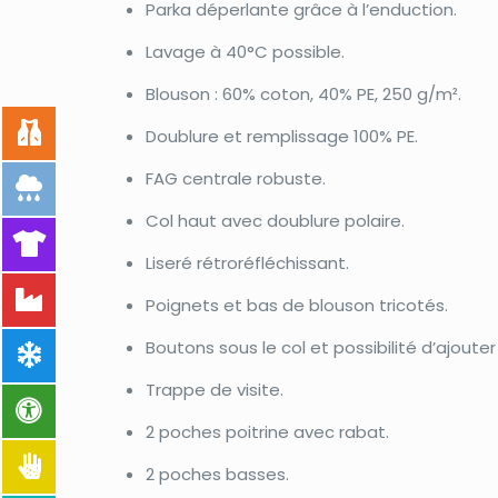
Parka déperlante grâce à l’enduction.
Lavage à 40°C possible.
Blouson : 60% coton, 40% PE, 250 g/m².
Doublure et remplissage 100% PE.
FAG centrale robuste.
Col haut avec doublure polaire.
Liseré rétroréfléchissant.
Poignets et bas de blouson tricotés.
Boutons sous le col et possibilité d’ajoute
Trappe de visite.
2 poches poitrine avec rabat.
2 poches basses.