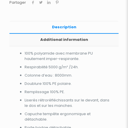
Partager
Description
Additional information
100% polyamide avec membrane PU
hautement imper-respirante.
Respirabilité 5000 g/m² /24h.
Colonne d’eau : 8000mm.
Doublure 100% PE polaire.
Remplissage 100% PE.
Liserés rétroréfléchissants sur le devant, dans
le dos et sur les manches.
Capuche tempête ergonomique et
détachable.
Porte badge détachable.