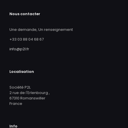
Nous contacter
Une demande, Un renseignement
+33 03 88 04 68 67
info@p2l.fr
Localisation
Société P2L
2 rue de l'Erlenbourg ,
67310 Romanswiller
France
Info