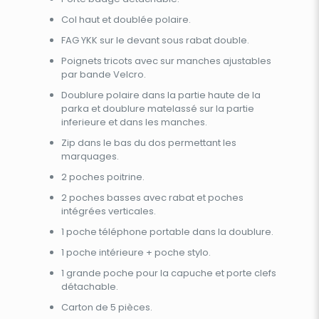
Col haut et doublée polaire.
FAG YKK sur le devant sous rabat double.
Poignets tricots avec sur manches ajustables
par bande Velcro.
Doublure polaire dans la partie haute de la
parka et doublure matelassé sur la partie
inferieure et dans les manches.
Zip dans le bas du dos permettant les
marquages.
2 poches poitrine.
2 poches basses avec rabat et poches
intégrées verticales.
1 poche téléphone portable dans la doublure.
1 poche intérieure + poche stylo.
1 grande poche pour la capuche et porte clefs
détachable.
Carton de 5 pièces.