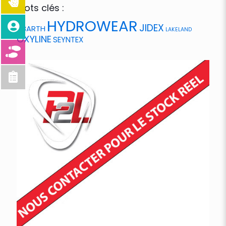
Mots clés :
HYDROWEAR
JIDEX
ABARTH
LAKELAND
OXYLINE
SEYNTEX