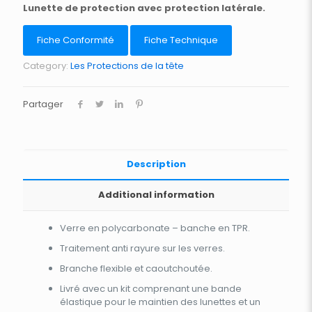
Lunette de protection avec protection latérale.
Fiche Conformité
Fiche Technique
Category:
Les Protections de la tête
Partager
Description
Additional information
Verre en polycarbonate – banche en TPR.
Traitement anti rayure sur les verres.
Branche flexible et caoutchoutée.
Livré avec un kit comprenant une bande
élastique pour le maintien des lunettes et un