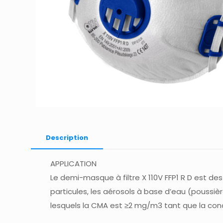
Description
APPLICATION
Le demi-masque à filtre X 110V FFP1 R D est de
particules, les aérosols à base d’eau (poussièr
lesquels la CMA est ≥2 mg/m3 tant que la con