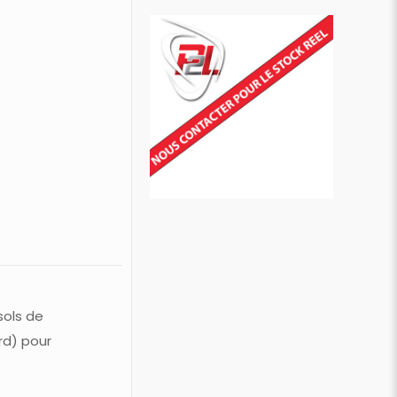
sols de
rd) pour