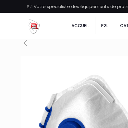
P2l Votre spécialiste des équipements de protec
ACCUEIL
P2L
CAT