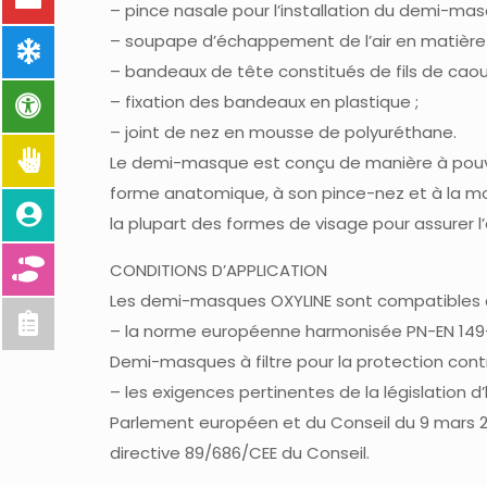
– pince nasale pour l’installation du demi-mas
– soupape d’échappement de l’air en matière 
– bandeaux de tête constitués de fils de caou
– fixation des bandeaux en plastique ;
– joint de nez en mousse de polyuréthane.
Le demi-masque est conçu de manière à pouvoi
forme anatomique, à son pince-nez et à la mo
la plupart des formes de visage pour assurer l
CONDITIONS D’APPLICATION
Les demi-masques OXYLINE sont compatibles 
– la norme européenne harmonisée PN-EN 149+A1
Demi-masques à filtre pour la protection contr
– les exigences pertinentes de la législation 
Parlement européen et du Conseil du 9 mars 20
directive 89/686/CEE du Conseil.