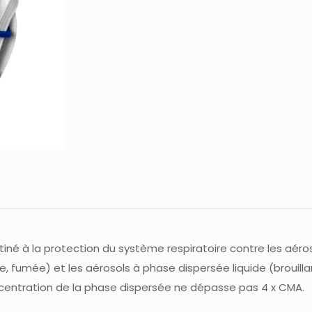
stiné à la protection du système respiratoire contre les aéro
e, fumée) et les aérosols à phase dispersée liquide (brouilla
centration de la phase dispersée ne dépasse pas 4 x CMA.