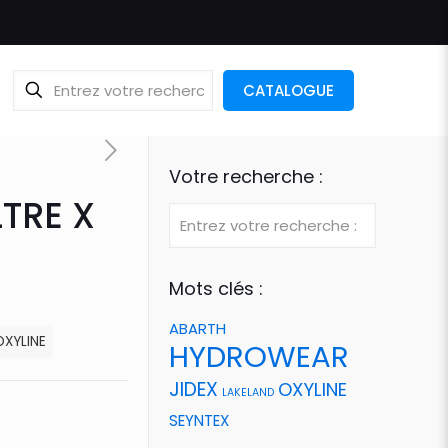
CATALOGUE
Votre recherche :
TRE X
Mots clés :
ABARTH
OXYLINE
HYDROWEAR
JIDEX
OXYLINE
LAKELAND
SEYNTEX