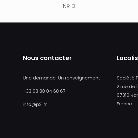
NR D
Nous contacter
Locali
Une demande, Un renseignement
Société 
2 rue de l
+33 03 88 04 68 67
67310 Ro
France
info@p2l.fr