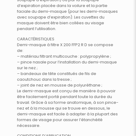
d’expiration placée dans la voilure et la partie
faciale du demi-masque (pour les demi-masques
avec soupape d’expiration). Les cuvettes du
masque doivent être bien collées au visage
pendant l’utilisation.
CARACTÉRISTIQUES
Demi-masque à filtre X 200 FFP2 R D se compose
de:
– matériau filtrant multicouche : polypropylène ;
– pince nasale pour l’installation du demi-masque
sur le nez ;
– bandeaux de tête constitués de fils de
caoutchouc dans la tresse ;
– joint de nez en mousse de polyuréthane ;
Le demi-masque est conçu de manière à pouvoir
être facilement porté pendant toute la durée du
travail. Grâce à sa forme anatomique, à son pince-
nez et à la mousse qui se trouve en dessous, le
demi-masque est facile à adapter à la plupart des
formes de visage pour assurer l’étanchéité
nécessaire.
CONDITIONS D’APPLICATION