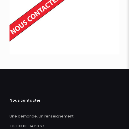
Nous contacter
Une demande, Un renseignement
+33 03 88 04 68 67