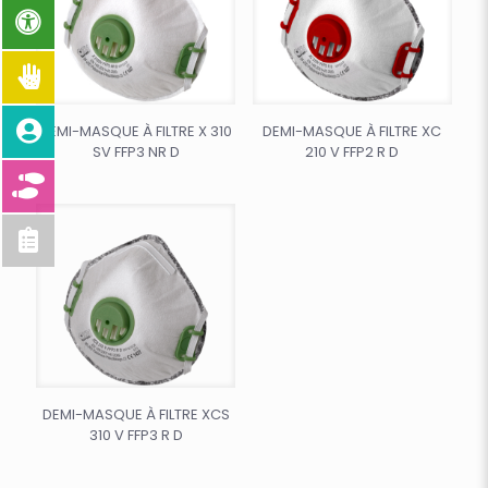
DEMI-MASQUE À FILTRE X 310
DEMI-MASQUE À FILTRE XC
SV FFP3 NR D
210 V FFP2 R D
DEMI-MASQUE À FILTRE XCS
310 V FFP3 R D