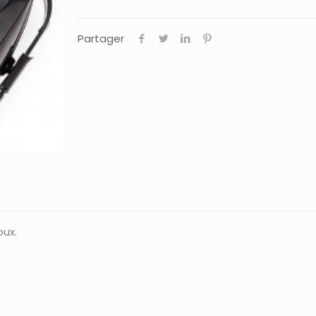
Partager
oux.