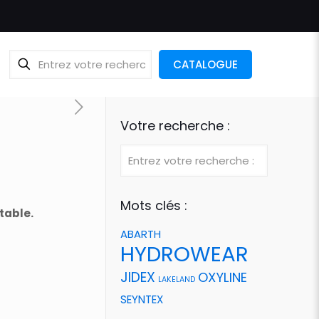
CATALOGUE
Votre recherche :
Mots clés :
table.
ABARTH
HYDROWEAR
JIDEX
OXYLINE
LAKELAND
SEYNTEX