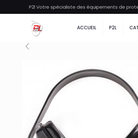
P2l Votre spécialiste des équipements de protec
ACCUEIL
P2L
CAT