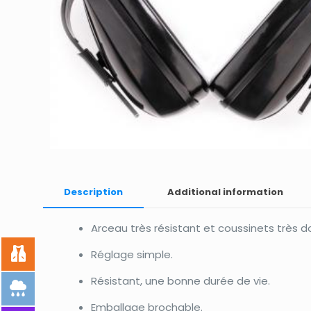
Description
Additional information
Arceau très résistant et coussinets très d
Réglage simple.
Résistant, une bonne durée de vie.
Emballage brochable.