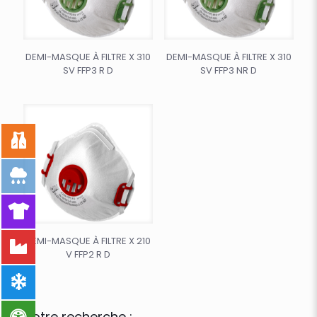
DEMI-MASQUE À FILTRE X 310
DEMI-MASQUE À FILTRE X 310
SV FFP3 R D
SV FFP3 NR D
DEMI-MASQUE À FILTRE X 210
V FFP2 R D
Votre recherche :