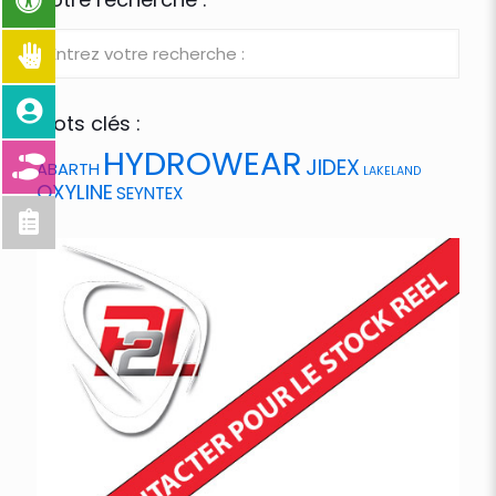
Mots clés :
HYDROWEAR
JIDEX
ABARTH
LAKELAND
OXYLINE
SEYNTEX