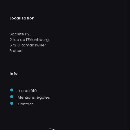
Localisation
Société P2L
2 rue de l'Erlenbourg ,
67310 Romanswiller
France
Info
●
La société
●
Mentions légales
●
Contact