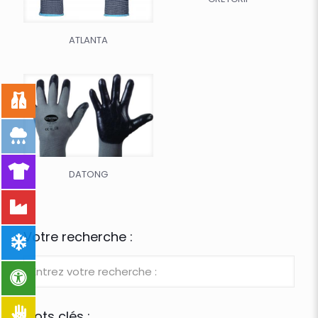
ATLANTA
DATONG
Votre recherche :
Mots clés :