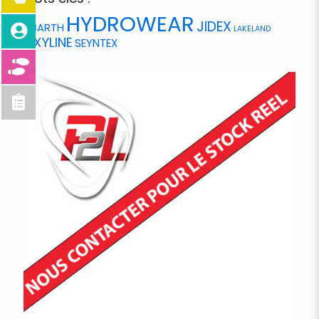
HYDROWEAR
JIDEX
ABARTH
LAKELAND
OXYLINE
SEYNTEX