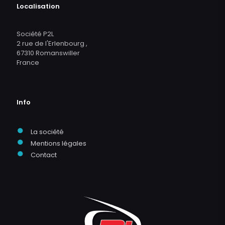
Localisation
Société P2L
2 rue de l'Erlenbourg ,
67310 Romanswiller
France
Info
●
La société
●
Mentions légales
●
Contact