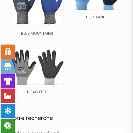
PORTLAND
BLUE MOUNTAINS
NIFAO FLEX
Votre recherche :