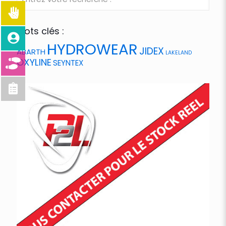
Mots clés :
HYDROWEAR
JIDEX
ABARTH
LAKELAND
OXYLINE
SEYNTEX