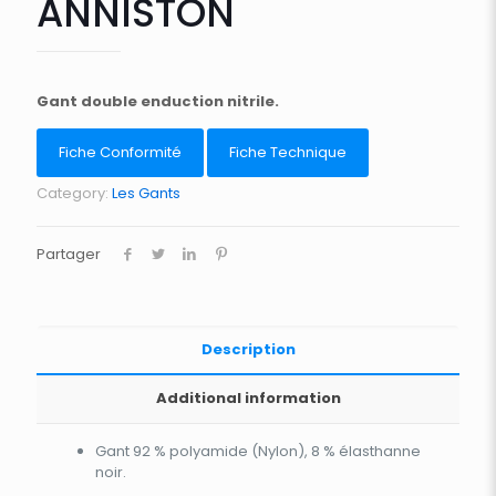
ANNISTON
Gant double enduction nitrile.
Fiche Conformité
Fiche Technique
Category:
Les Gants
Partager
Description
Additional information
Gant 92 % polyamide (Nylon), 8 % élasthanne
noir.