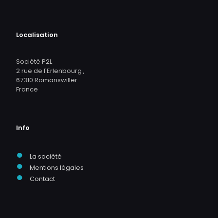
Localisation
Société P2L
2 rue de l'Erlenbourg ,
67310 Romanswiller
France
Info
●
La société
●
Mentions légales
●
Contact