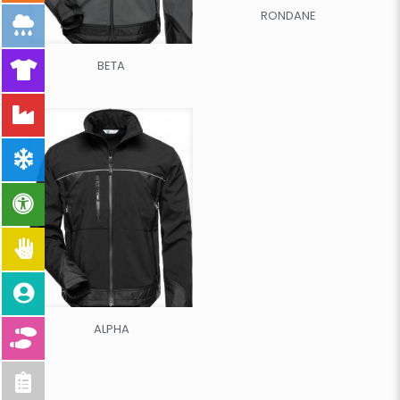
RONDANE
BETA
ALPHA