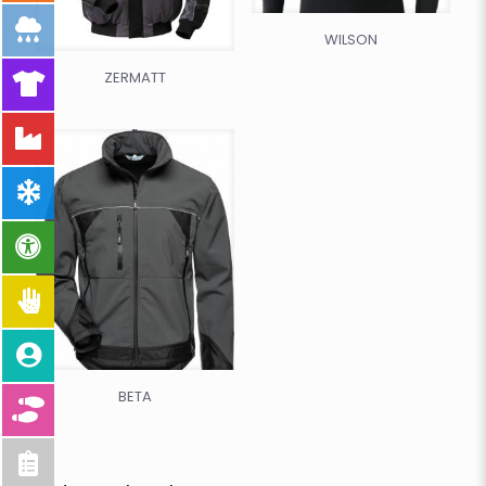
WILSON
ZERMATT
BETA