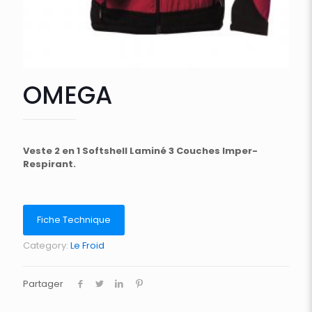
OMEGA
Veste 2 en 1 Softshell Laminé 3 Couches Imper-
Respirant.
Fiche Technique
Category:
Le Froid
Partager