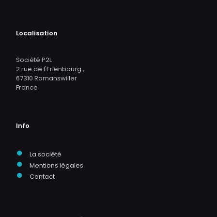
Localisation
Société P2L
2 rue de l'Erlenbourg ,
67310 Romanswiller
France
Info
●
La société
●
Mentions légales
●
Contact