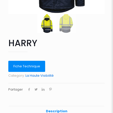
HARRY
Fiche Technique
Category:
La Haute Visibilité
Partager
Description