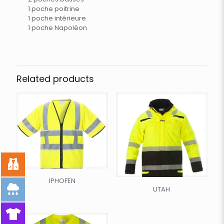
1 poche poitrine
1 poche intérieure
1 poche Napoléon
Related products
IPHOFEN
UTAH