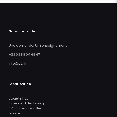
Nous contacter
Une demande, Un renseignement
+33 03 88 04 68 67
info@p2l.fr
Localisation
Société P2L
2 rue de l'Erlenbourg ,
67310 Romanswiller
France