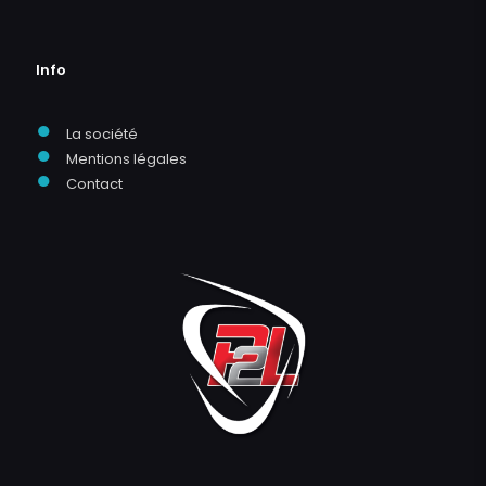
Info
●
La société
●
Mentions légales
●
Contact