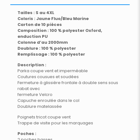
Tailles : S au 4XL
Coloris : Jaune Fluo/Bleu Marine
Carton de 10 pièces
Composition : 100 % polyester Oxford,
enduction PU
Colonne d’au 2000mm
Doublure : 100 % polyester
Remplissage : 100 % polyester
Description :
Parka coupe vent et imperméable
Coutures cousues et soudées
Fermeture à glissière frontale à double sens sous
rabat avec
fermeture Velcro
Capuche enroulée dans le col
Doublure matelassée
Poignets tricot coupe vent
Trappe de visite pour les marquages
Poches :
2 poches basses