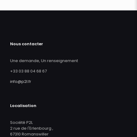
Nous contacter
Une demande, Un renseignement
+33 03 88 04 68 67
info@p2l.fr
Localisation
Société P2L
2 rue de l'Erlenbourg ,
67310 Romanswiller