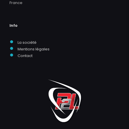
France
Info
●
La société
●
Mentions légales
●
Contact