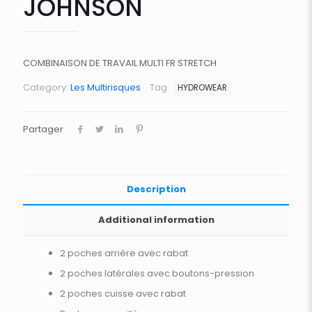
JOHNSON
COMBINAISON DE TRAVAIL MULTI FR STRETCH
Category:
Les Multirisques
Tag:
HYDROWEAR
Partager
Description
Additional information
2 poches arrière avec rabat
2 poches latérales avec boutons-pression
2 poches cuisse avec rabat