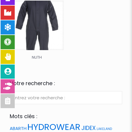
NUTH
Votre recherche :
Mots clés :
HYDROWEAR
JIDEX
ABARTH
LAKELAND