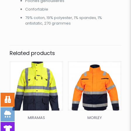
Poches genouillères
Confortable
79% coton, 19% polyester, 1% spandex, 1%
antistatic, 270 grammes
Related products
MIRAMAS
MORLEY