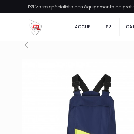
P2l Votre spécialiste des équipements de protec
ACCUEIL
P2L
CAT