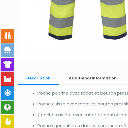
Description
Additional information
Poche poitrine avec rabat et bouton pres
Poche cuisse avec rabat et bouton pressi
2 poches arrière avec rabat et bouton pre
Poches genouillères dans la couleur du v