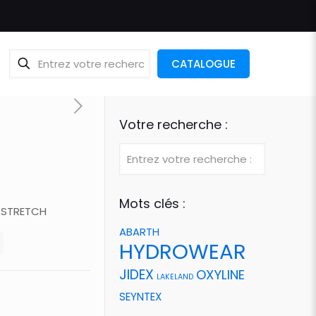
CATALOGUE
Votre recherche :
Mots clés :
R STRETCH
ABARTH
HYDROWEAR
JIDEX
OXYLINE
LAKELAND
SEYNTEX