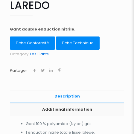
LAREDO
Gant double enduction nitrile.
Fiche Conformité
Fiche Technique
Category:
Les Gants
Partager
Description
Additional information
Gant 100 % polyamide (Nylon) gris.
1 enduction nitrile totale lisse, bleue.