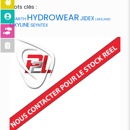
Mots clés :
HYDROWEAR
JIDEX
ABARTH
LAKELAND
OXYLINE
SEYNTEX