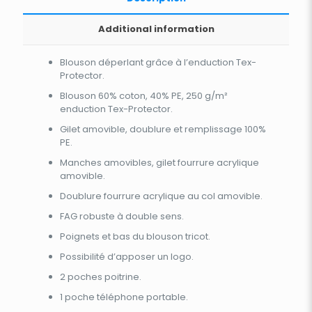
Additional information
Blouson déperlant grâce à l’enduction Tex-
Protector.
Blouson 60% coton, 40% PE, 250 g/m²
enduction Tex-Protector.
Gilet amovible, doublure et remplissage 100%
PE.
Manches amovibles, gilet fourrure acrylique
amovible.
Doublure fourrure acrylique au col amovible.
FAG robuste à double sens.
Poignets et bas du blouson tricot.
Possibilité d’apposer un logo.
2 poches poitrine.
1 poche téléphone portable.