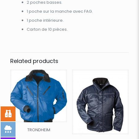
2 poches basses.
1 poche sur la manche avec FAG.
1 poche intérieure.
Carton de 10 pièces.
Related products
TRONDHEIM