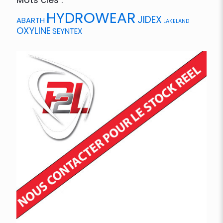
HYDROWEAR
JIDEX
ABARTH
LAKELAND
OXYLINE
SEYNTEX