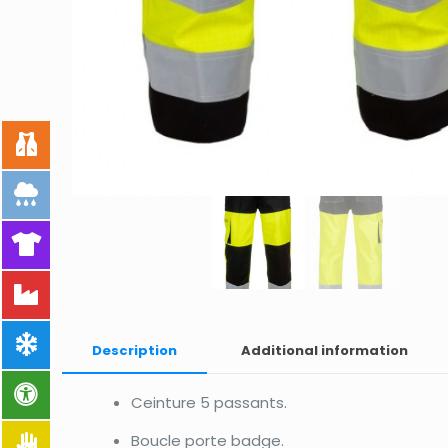
Description
Additional information
Ceinture 5 passants.
Boucle porte badge.