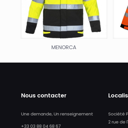
MENORCA
Nous contacter
Locali
Une demande, Un renseignement
Société 
2 rue de l
+33 03 88 04 68 67