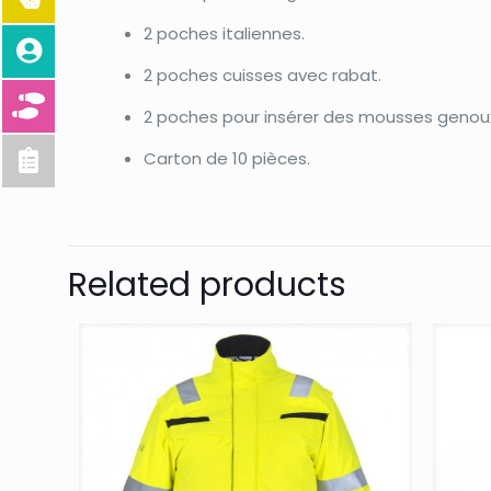
2 poches italiennes.
2 poches cuisses avec rabat.
2 poches pour insérer des mousses genoux
Carton de 10 pièces.
Related products