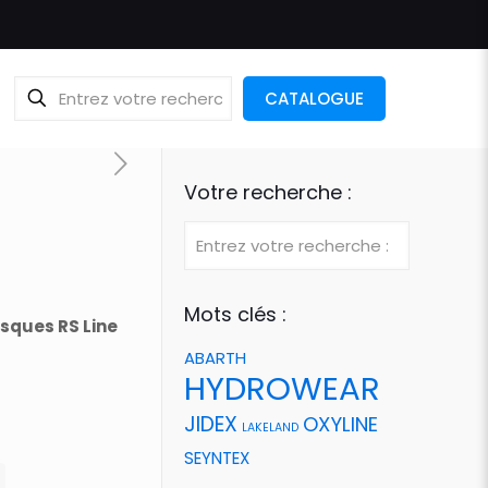
CATALOGUE
Votre recherche :
Mots clés :
isques RS Line
ABARTH
HYDROWEAR
JIDEX
OXYLINE
LAKELAND
SEYNTEX