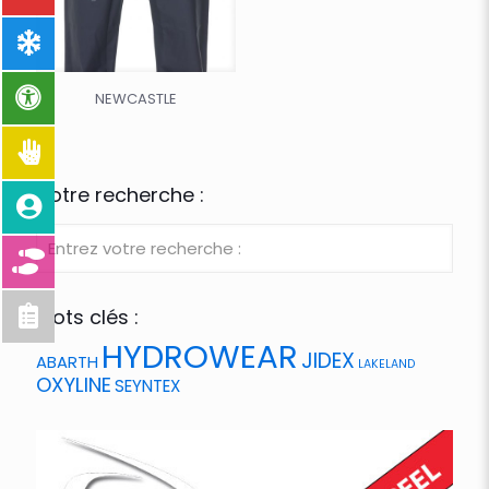
NEWCASTLE
Votre recherche :
Mots clés :
HYDROWEAR
JIDEX
ABARTH
LAKELAND
OXYLINE
SEYNTEX