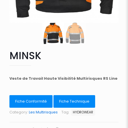
MINSK
Veste de Travail Haute Visibilité Multirisques RS Line
Fiche Conformité
Fiche Technique
Category:
Les Multirisques
Tag:
HYDROWEAR