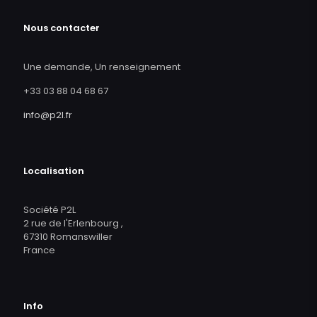
Nous contacter
Une demande, Un renseignement
+33 03 88 04 68 67
info@p2l.fr
Localisation
Société P2L
2 rue de l'Erlenbourg ,
67310 Romanswiller
France
Info