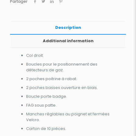
Partager
Description
Additional information
Col droit.
Boucles pour le positionnement des
détecteurs de gaz.
2 poches poitrine à rabat.
2 poches basses ouverture en biais.
Boucle porte badge.
FAG sous patte.
Manches réglables au poignet et fermées
Velcro.
Carton de 10 pièces.