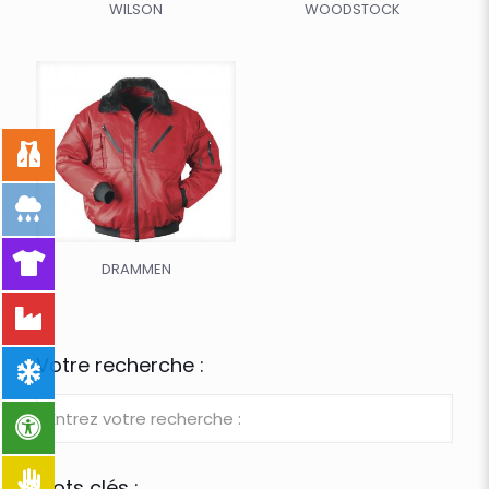
WILSON
WOODSTOCK
DRAMMEN
Votre recherche :
Mots clés :