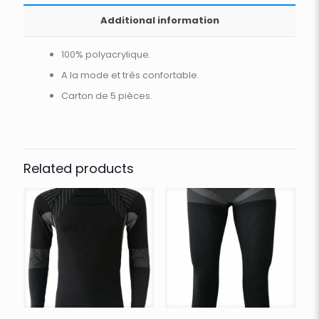
Additional information
100% polyacrylique.
A la mode et très confortable.
Carton de 5 pièces.
Related products