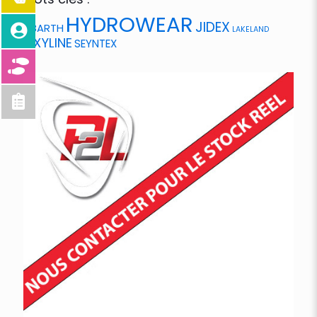
HYDROWEAR
JIDEX
ABARTH
LAKELAND
OXYLINE
SEYNTEX