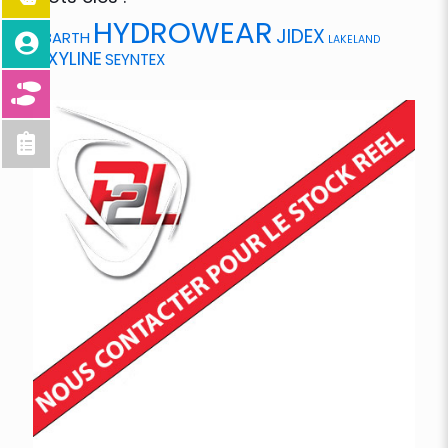
HYDROWEAR
JIDEX
ABARTH
LAKELAND
OXYLINE
SEYNTEX