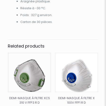
Araignée plastique.
Résiste à -30 °C.
Poids : 327 g environ.
Carton de 30 pièces.
Related products
DEMI-MASQUE À FILTRE XCS
DEMI-MASQUE À FILTRE X
310 V FFP3 R D
100V FFP1 R D