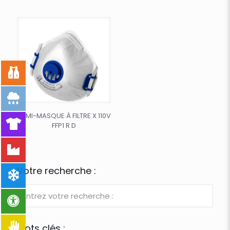
DEMI-MASQUE À FILTRE X 110V
FFP1 R D
Votre recherche :
Mots clés :