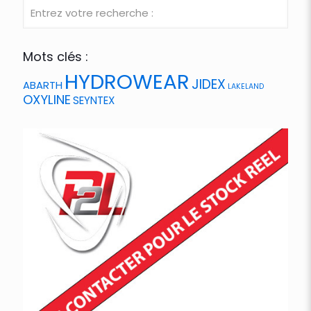
Mots clés :
HYDROWEAR
JIDEX
ABARTH
LAKELAND
OXYLINE
SEYNTEX