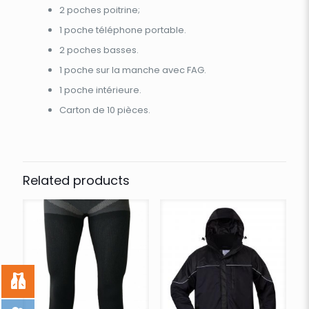
2 poches poitrine;
1 poche téléphone portable.
2 poches basses.
1 poche sur la manche avec FAG.
1 poche intérieure.
Carton de 10 pièces.
Related products