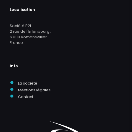
Localisation
Société P2L
2 rue de l'Erlenbourg ,
67310 Romanswiller
France
Info
●
La société
●
Mentions légales
●
Contact