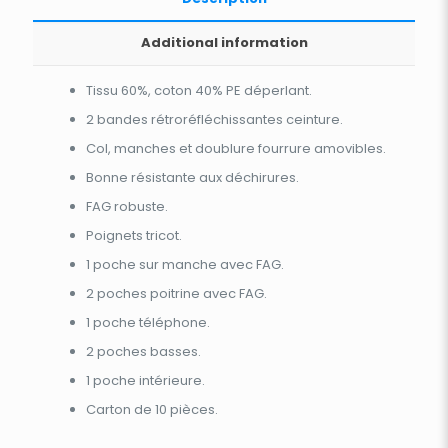
Additional information
Tissu 60%, coton 40% PE déperlant.
2 bandes rétroréfléchissantes ceinture.
Col, manches et doublure fourrure amovibles.
Bonne résistante aux déchirures.
FAG robuste.
Poignets tricot.
1 poche sur manche avec FAG.
2 poches poitrine avec FAG.
1 poche téléphone.
2 poches basses.
1 poche intérieure.
Carton de 10 pièces.