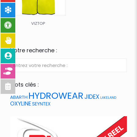
VIZTOP
Votre recherche :
Mots clés :
HYDROWEAR
JIDEX
ABARTH
LAKELAND
OXYLINE
SEYNTEX