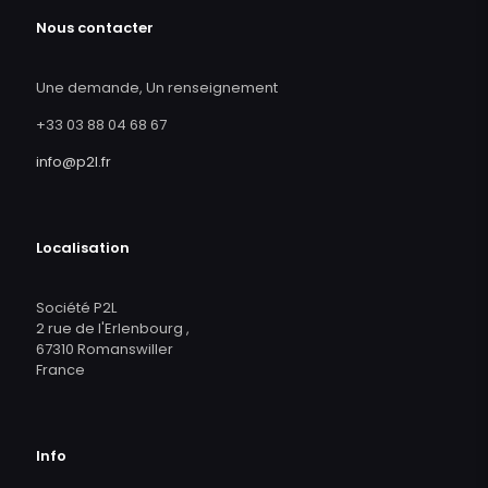
Nous contacter
Une demande, Un renseignement
+33 03 88 04 68 67
info@p2l.fr
Localisation
Société P2L
2 rue de l'Erlenbourg ,
67310 Romanswiller
France
Info