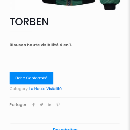
TORBEN
Blouson haute visibilité 4 en 1.
Fiche Conformité
Category:
La Haute Visibilité
Partager
Description