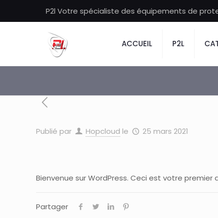
P2l Votre spécialiste des équipements de protec
ACCUEIL
P2L
CAT
Publié par
Hopcloud
le
25 mars 2021
Bienvenue sur WordPress. Ceci est votre premier a
Partager