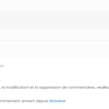
dit :
.
 la modification et la suppression de commentaires, veuille
commentent arrivent depuis
Gravatar
.