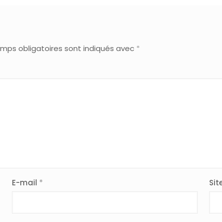
mps obligatoires sont indiqués avec
*
E-mail
*
Sit