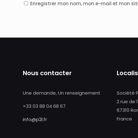
Enregistrer mon nom, mon e-mail et mon si
Nous contacter
Locali
Une demande, Un renseignement
Société 
2 rue de l
+33 03 88 04 68 67
67310 Ro
France
info@p2l.fr