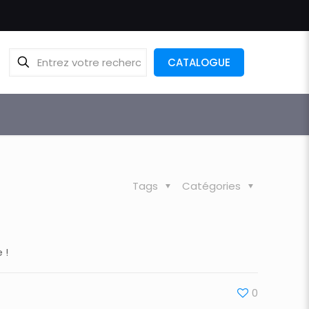
CATALOGUE
Tags
Catégories
 !
0