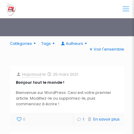
Catégories
Tags
Autheurs
Voir l'ensemble
Hopcloud
le
25 mars 2021
Bonjour tout le monde !
Bienvenue sur WordPress. Ceci est votre premier
article. Modifiez-le ou supprimez-le, puis
commencez à écrire !
0
1
En savoir plus