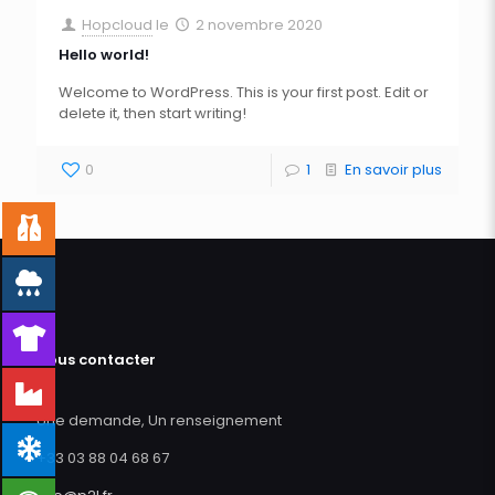
Hopcloud
le
2 novembre 2020
Hello world!
Welcome to WordPress. This is your first post. Edit or
delete it, then start writing!
0
1
En savoir plus
Nous contacter
Une demande, Un renseignement
+33 03 88 04 68 67