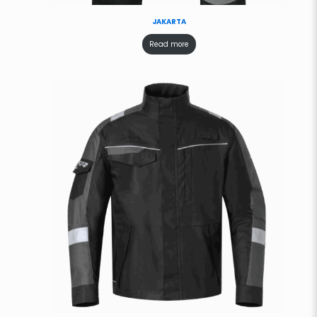
JAKARTA
Read more