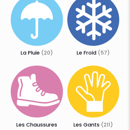
La Pluie
(20)
Le Froid
(57)
Les Chaussures
Les Gants
(211)