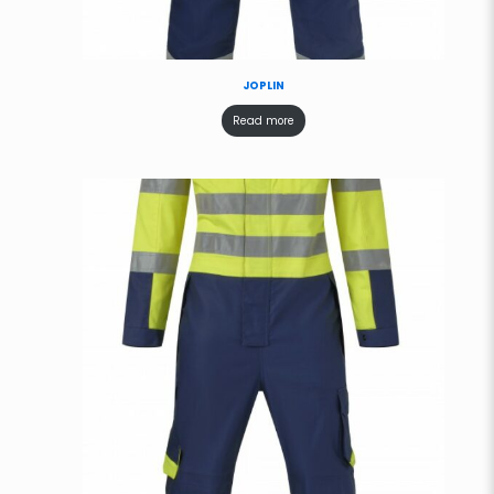
JOPLIN
Read more