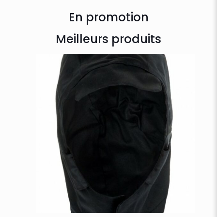
En promotion
Meilleurs produits