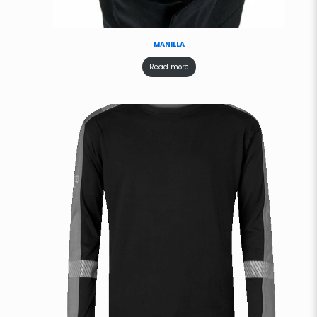
MANILLA
Read more