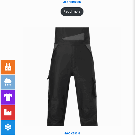
JEFFERSON
Read more
JACKSON