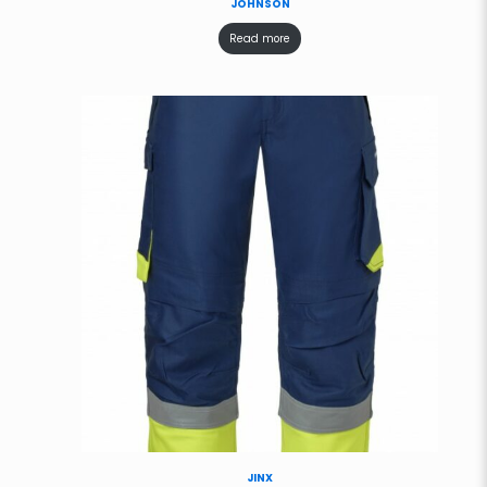
JOHNSON
Read more
JINX