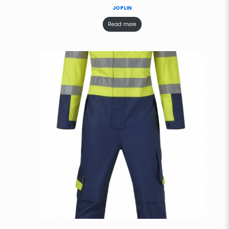
JOPLIN
Read more