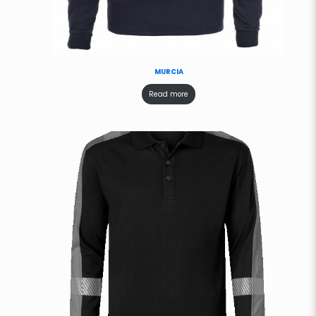
MURCIA
Read more