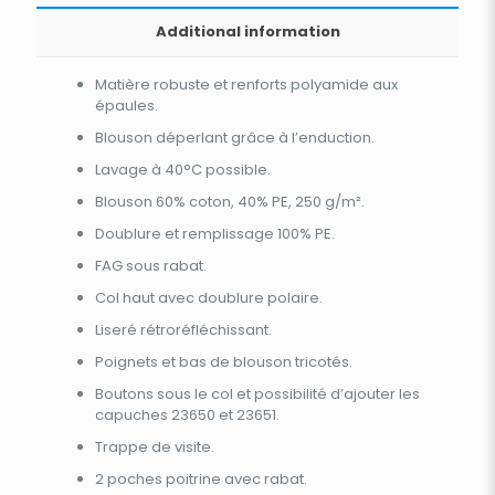
Additional information
Matière robuste et renforts polyamide aux
épaules.
Blouson déperlant grâce à l’enduction.
Lavage à 40°C possible.
Blouson 60% coton, 40% PE, 250 g/m².
Doublure et remplissage 100% PE.
FAG sous rabat.
Col haut avec doublure polaire.
Liseré rétroréfléchissant.
Poignets et bas de blouson tricotés.
Boutons sous le col et possibilité d’ajouter les
capuches 23650 et 23651.
Trappe de visite.
2 poches poitrine avec rabat.