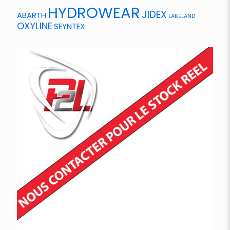
HYDROWEAR
JIDEX
ABARTH
LAKELAND
OXYLINE
SEYNTEX