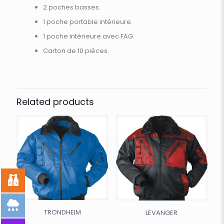
2 poches basses.
1 poche portable intérieure.
1 poche intérieure avec FAG.
Carton de 10 pièces.
Related products
TRONDHEIM
LEVANGER